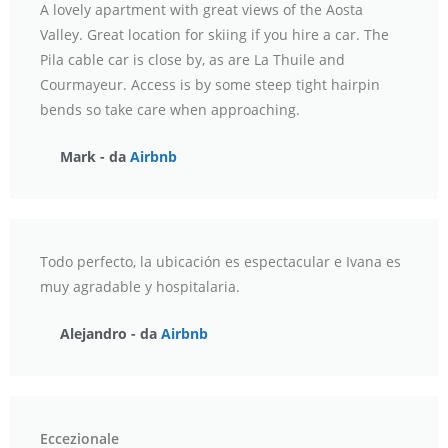
A lovely apartment with great views of the Aosta
Valley. Great location for skiing if you hire a car. The
Pila cable car is close by, as are La Thuile and
Courmayeur. Access is by some steep tight hairpin
bends so take care when approaching.
Mark - da
Airbnb
Todo perfecto, la ubicación es espectacular e Ivana es
muy agradable y hospitalaria.
Alejandro - da
Airbnb
Eccezionale