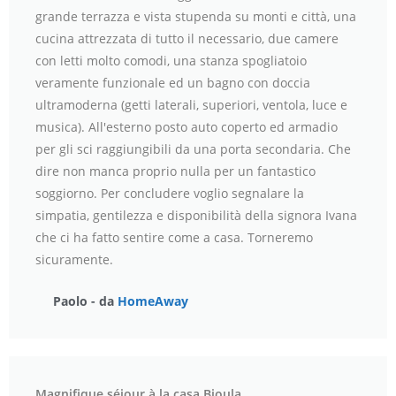
grande terrazza e vista stupenda su monti e città, una
cucina attrezzata di tutto il necessario, due camere
con letti molto comodi, una stanza spogliatoio
veramente funzionale ed un bagno con doccia
ultramoderna (getti laterali, superiori, ventola, luce e
musica). All'esterno posto auto coperto ed armadio
per gli sci raggiungibili da una porta secondaria. Che
dire non manca proprio nulla per un fantastico
soggiorno. Per concludere voglio segnalare la
simpatia, gentilezza e disponibilità della signora Ivana
che ci ha fatto sentire come a casa. Torneremo
sicuramente.
Paolo - da
HomeAway
Magnifique séjour à la casa Bioula