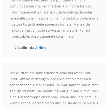
Ivana è stata molto gentile e puntuale sia nella
comunicazione che nel check-in. Ha inoltre fornito
informazioni dettagliate su tutte le attività da poter
fare nelle zone limitrofe. Ci ha inoltre fatto trovare una
gustosa torta di mele appena sfornata. Mansarda
molto carina con vista su Aosta invidiabile. Pulizia
impeccabile. Assolutamente consigliato.
Claudio - da
Airbnb
Wir durften ein sehr schöne Woche bei Ivana und
Ihrer Familie verbringen. Die Lokalität bietet einen
sehr schönen Ausblick aufs Tal, war sauber und bietet
genügend Platz. Die Wohnung war gut und direkt über
eine Aussentreppe erreichbar. Ivana und Ihre Familie
waren sehr zuvorkommend und da sie im selben Haus