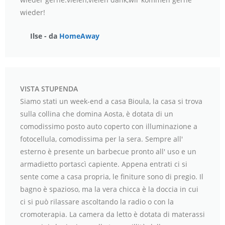
wieder!
Ilse - da
HomeAway
VISTA STUPENDA
Siamo stati un week-end a casa Bioula, la casa si trova
sulla collina che domina Aosta, è dotata di un
comodissimo posto auto coperto con illuminazione a
fotocellula, comodissima per la sera. Sempre all'
esterno è presente un barbecue pronto all' uso e un
armadietto portascì capiente. Appena entrati ci si
sente come a casa propria, le finiture sono di pregio. Il
bagno è spazioso, ma la vera chicca è la doccia in cui
ci si può rilassare ascoltando la radio o con la
cromoterapia. La camera da letto è dotata di materassi