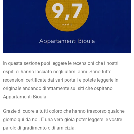
In questa sezione puoi leggere le recensioni che i nostri
ospiti ci hanno lasciato negli ultimi anni. Sono tutte
recensioni certificate dai vari portali e potete leggerle in
originale andando direttamente sui siti che ospitano
Appartamenti Bioula.
Grazie di cuore a tutti coloro che hanno trascorso qualche
giorno qui da noi. È una vera gioia poter leggere le vostre
parole di gradimento e di amicizia.