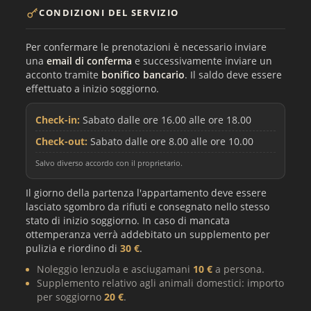
CONDIZIONI DEL SERVIZIO
Per confermare le prenotazioni è necessario inviare
una
email di conferma
e successivamente inviare un
acconto tramite
bonifico bancario
. Il saldo deve essere
effettuato a inizio soggiorno.
Check-in:
Sabato dalle ore 16.00 alle ore 18.00
Check-out:
Sabato dalle ore 8.00 alle ore 10.00
Salvo diverso accordo con il proprietario.
Il giorno della partenza l'appartamento deve essere
lasciato sgombro da rifiuti e consegnato nello stesso
stato di inizio soggiorno. In caso di mancata
ottemperanza verrà addebitato un supplemento per
pulizia e riordino di
30 €
.
Noleggio lenzuola e asciugamani
10 €
a persona.
Supplemento relativo agli animali domestici: importo
per soggiorno
20 €
.