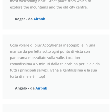
most welcoming host. Great place from which to
explore the mountains and the old city centre.
Roger - da
Airbnb
Cosa volere di più? Accoglienza ineccepibile in una
mansarda perfetta sotto ogni punto di vista con
panorama mozzafiato sulla valle. Location
comodissima a 5 minuti dalla telecabina per Pila e da
tutti i principali servizi. Ivana è gentilissima e la sua
torta di mele è il top!
Angelo - da
Airbnb