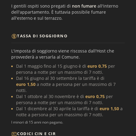
I gentili ospiti sono pregati di
non fumare
all'interno
dell'appartamento. È tuttavia possibile fumare
all'esterno e sul terrazzo.
TASSA DI SOGGIORNO
L'imposta di soggiorno viene riscossa dall'Host che
provvederà a versarla al Comune.
Dal 1 maggio fino al 15 giugno è di
euro 0,75
per
persona a notte per un massimo di 7 notti.
Dal 16 giugno al 30 settembre la tariffa è di
euro 1,50
a notte a persona per un massimo di 7
notti.
Dal 1 ottobre al 30 novembre è di
euro 0,75
per
persona a notte per un massimo di 7 notti.
Dal 1 dicembre al 30 aprile la tariffa è di
euro 1,50
a
notte a persona per un massimo di 7 notti.
I minori di 15 anni non pagano.
CODICI CIN E CIR