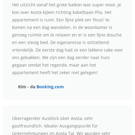
Het uitzicht vanaf het grote balkon was super mooi. Je
kon over Aosta kijken richting kabelbaan Pila. Het
appartement is ruim. Een fijne plek om 'thuis' te
komen na een dag wandelen. In de woonkamer is
genoeg ruimte om te relaxen en er is een fijne douche
en een stevig bed. De eigenaresse is ontzettend
vriendelijk. De eerste dag had ze een lekkere cake voor
ons gebakken. We zijn een dag eerder naar huis
gegaan omdat het regende, maar aan het
appartement heeft het zeker niet gelegen!
Kim - da
Booking.com
Überragender Ausblick über Aosta, sehr
gastfreundlich. Idealer Ausgangspunkt für
Unternehmungen im Aosta Tal. Wir wurden sehr