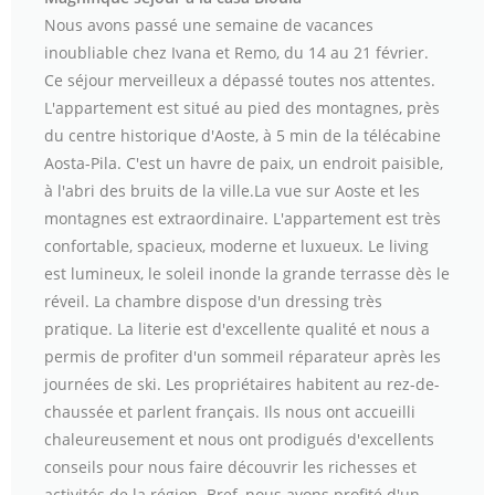
Nous avons passé une semaine de vacances
inoubliable chez Ivana et Remo, du 14 au 21 février.
Ce séjour merveilleux a dépassé toutes nos attentes.
L'appartement est situé au pied des montagnes, près
du centre historique d'Aoste, à 5 min de la télécabine
Aosta-Pila. C'est un havre de paix, un endroit paisible,
à l'abri des bruits de la ville.La vue sur Aoste et les
montagnes est extraordinaire. L'appartement est très
confortable, spacieux, moderne et luxueux. Le living
est lumineux, le soleil inonde la grande terrasse dès le
réveil. La chambre dispose d'un dressing très
pratique. La literie est d'excellente qualité et nous a
permis de profiter d'un sommeil réparateur après les
journées de ski. Les propriétaires habitent au rez-de-
chaussée et parlent français. Ils nous ont accueilli
chaleureusement et nous ont prodigués d'excellents
conseils pour nous faire découvrir les richesses et
activités de la région. Bref, nous avons profité d'un