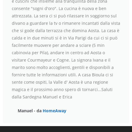
e cuscini che insieme alla tranquillità della zona
consente "sogni d'oro". La cucina è nuova e ben
attrezzata. La sera ci si può rilassare in soggiorno sul
divano a guardare la tv o rimanere incantati dalla vista
che si gode dalla terrazza che domina Aosta. La casa è
calda e in due minuti si è in Via Parigi da cui ci si può
facilmente muovere per andare a sciare (5 min
cabinovia per Pila), andare in centro ad Aosta o
visitare Courmayeur e Cogne. La signora Ivana e il
marito sono molto accoglienti, gentili e disponibili a
fornire tutte le informazioni utili. A casa Bioula ci si
sente come ospiti, la Valle d' Aosta è una regione
magica e il prossimo anno spero di tornarci...Saluti
dalla Sardegna Manuel e Erica
Manuel - da
HomeAway