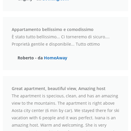
Appartamento bellissimo e comodissimo
È stato tutto bellissimo... Ci torneremo di sicuro....
Proprietà gentile e disponibile... Tutto ottimo
Roberto - da
HomeAway
Great apartment, beautiful view, Amazing host
The apartment is specious, clean, and has an amazing
view to the mountains. The apartment is right above
Aosta city center (6 min by car). We stayed there for ski
vacation with 6 people and it was perfect. Ivana is an
amazing host. Warm and welcoming. She is very